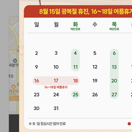
경희마음한의원