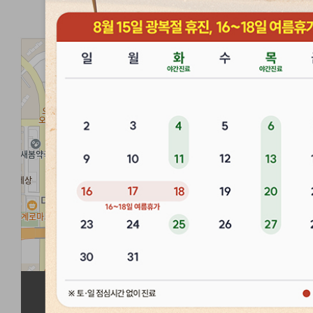
경희마음한의원