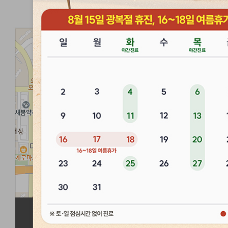
경희마음한의원