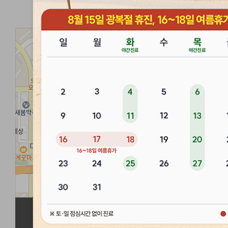
경희마음한의원